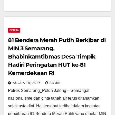
BERITA
81 Bendera Merah Putih Berkibar di
MIN 3 Semarang,
Bhabinkamtibmas Desa Timpik
Hadiri Peringatan HUT ke-81
Kemerdekaan RI
AUGUST 5, 2026
ADMIN
Polres Semarang_Polda Jateng – Semangat
nasionalisme dan cinta tanah air terus ditanamkan
sejak usia dini. Hal tersebut terlihat dalam kegiatan
pengibaran 81 Bendera Merah Putih yang digelar MIN