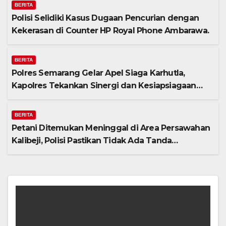
BERITA
Polisi Selidiki Kasus Dugaan Pencurian dengan
Kekerasan di Counter HP Royal Phone Ambarawa.
BERITA
Polres Semarang Gelar Apel Siaga Karhutla,
Kapolres Tekankan Sinergi dan Kesiapsiagaan
Hadapi Musim Kemarau.
BERITA
Petani Ditemukan Meninggal di Area Persawahan
Kalibeji, Polisi Pastikan Tidak Ada Tanda
Kekerasan