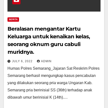
BERITA
Beralasan mengantar Kartu
Keluarga untuk kenaikan kelas,
seorang oknum guru cabuli
muridnya.
JULY 6, 2022
ADMIN
Humas Polres Semarang_Jajaran Sat Reskrim Polres
Semarang berhasil mengungkap kasus pencabulan
yang dilakukan seorang pria warga Ungaran Kab.
Semarang pria berinisial SS (36th) terhadap anak
dibawah umur berinisial K (14th).…