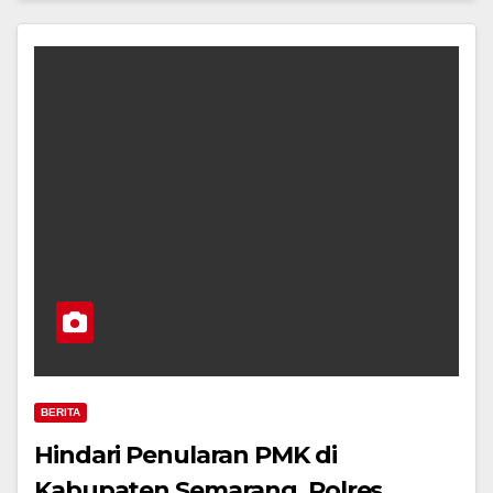
BERITA
Hindari Penularan PMK di
Kabupaten Semarang, Polres