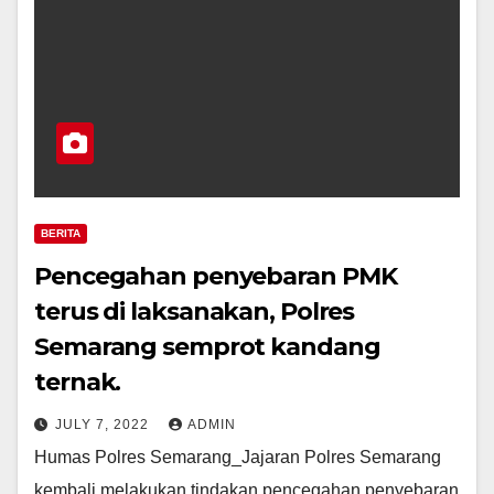
BERITA
Pencegahan penyebaran PMK
terus di laksanakan, Polres
Semarang semprot kandang
ternak.
JULY 7, 2022
ADMIN
Humas Polres Semarang_Jajaran Polres Semarang
kembali melakukan tindakan pencegahan penyebaran