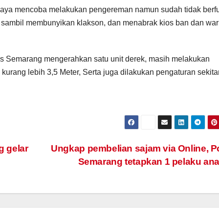
, saya mencoba melakukan pengereman namun sudah tidak berfu
iri sambil membunyikan klakson, dan menabrak kios ban dan wa
res Semarang mengerahkan satu unit derek, masih melakukan
urang lebih 3,5 Meter, Serta juga dilakukan pengaturan sekita
 gelar
Ungkap pembelian sajam via Online, P
Semarang tetapkan 1 pelaku an