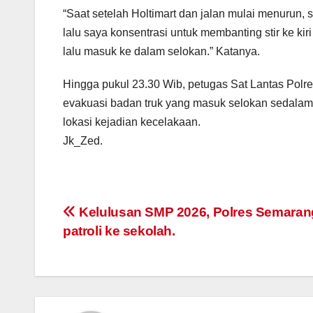
“Saat setelah Holtimart dan jalan mulai menurun
lalu saya konsentrasi untuk membanting stir ke k
lalu masuk ke dalam selokan.” Katanya.
Hingga pukul 23.30 Wib, petugas Sat Lantas Pol
evakuasi badan truk yang masuk selokan sedalam k
lokasi kejadian kecelakaan.
Jk_Zed.
Post
Kelulusan SMP 2026, Polres Semarang
patroli ke sekolah.
navigation