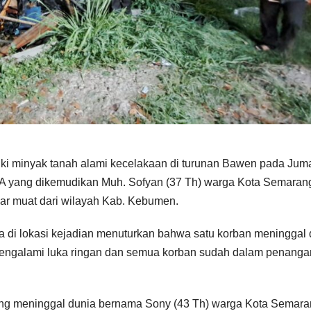
ki minyak tanah alami kecelakaan di turunan Bawen pada Jum
 yang dikemudikan Muh. Sofyan (37 Th) warga Kota Semarang 
ar muat dari wilayah Kab. Kebumen.
a di lokasi kejadian menuturkan bahwa satu korban meninggal 
 mengalami luka ringan dan semua korban sudah dalam penang
orang meninggal dunia bernama Sony (43 Th) warga Kota Semara