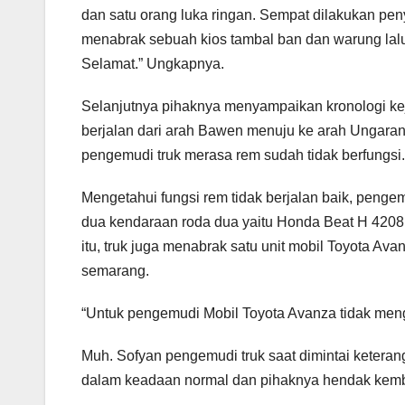
dan satu orang luka ringan. Sempat dilakukan pen
menabrak sebuah kios tambal ban dan warung lalu
Selamat.” Ungkapnya.
Selanjutnya pihaknya menyampaikan kronologi kej
berjalan dari arah Bawen menuju ke arah Ungaran,
pengemudi truk merasa rem sudah tidak berfungsi.
Mengetahui fungsi rem tidak berjalan baik, penge
dua kendaraan roda dua yaitu Honda Beat H 4208
itu, truk juga menabrak satu unit mobil Toyota 
semarang.
“Untuk pengemudi Mobil Toyota Avanza tidak meng
Muh. Sofyan pengemudi truk saat dimintai ketera
dalam keadaan normal dan pihaknya hendak kemb