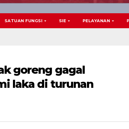
SATUAN FUNGSI
SIE
PELAYANAN
ak goreng gagal
i laka di turunan