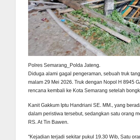
Polres Semarang_Polda Jateng.
Diduga alami gagal pengeraman, sebuah truk tang
malam 29 Mei 2026. Truk dengan Nopol H 8945 GA
rencana kembali ke Kota Semarang setelah bongk
Kanit Gakkum Iptu Handriani SE. MM., yang berad
dalam peristiwa tersebut, sedangkan satu orang
RS. At Tin Bawen.
“Kejadian terjadi sekitar pukul 19.30 Wib, Satu 