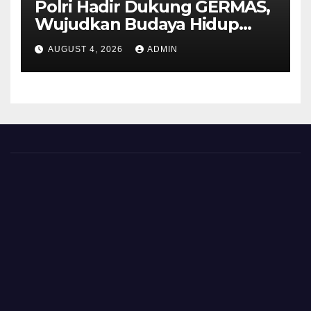
Polri Hadir Dukung GERMAS,
Wujudkan Budaya Hidup
Sehat di Kecamatan Pabelan
AUGUST 4, 2026
ADMIN