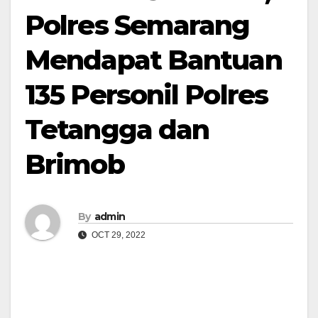
Polres Semarang
Mendapat Bantuan
135 Personil Polres
Tetangga dan
Brimob
By
admin
OCT 29, 2022