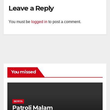
Leave a Reply
You must be
logged in
to post a comment.
You missed
BERITA
Patroli Malam