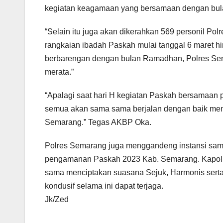
kegiatan keagamaan yang bersamaan dengan bula
“Selain itu juga akan dikerahkan 569 personil P
rangkaian ibadah Paskah mulai tanggal 6 maret h
berbarengan dengan bulan Ramadhan, Polres S
merata.”
“Apalagi saat hari H kegiatan Paskah bersamaan 
semua akan sama sama berjalan dengan baik mengi
Semarang.” Tegas AKBP Oka.
Polres Semarang juga menggandeng instansi samp
pengamanan Paskah 2023 Kab. Semarang. Kapolr
sama menciptakan suasana Sejuk, Harmonis serta
kondusif selama ini dapat terjaga.
Jk/Zed