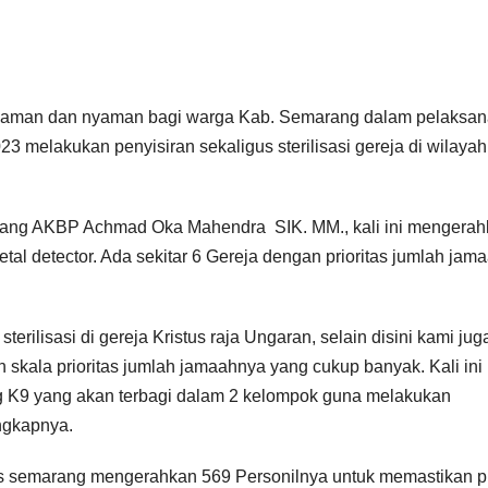
aman dan nyaman bagi warga Kab. Semarang dalam pelaksa
3 melakukan penyisiran sekaligus sterilisasi gereja di wilayah
rang AKBP Achmad Oka Mahendra SIK. MM., kali ini mengera
l detector. Ada sekitar 6 Gereja dengan prioritas jumlah jam
erilisasi di gereja Kristus raja Ungaran, selain disini kami jug
skala prioritas jumlah jamaahnya yang cukup banyak. Kali ini
g K9 yang akan terbagi dalam 2 kelompok guna melakukan
Ungkapnya.
lres semarang mengerahkan 569 Personilnya untuk memastikan p