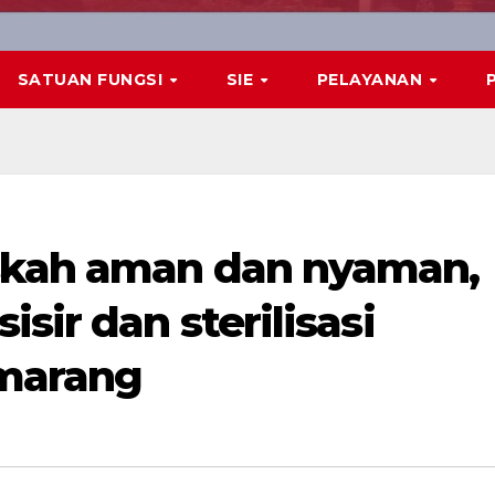
SATUAN FUNGSI
SIE
PELAYANAN
skah aman dan nyaman,
sir dan sterilisasi
emarang