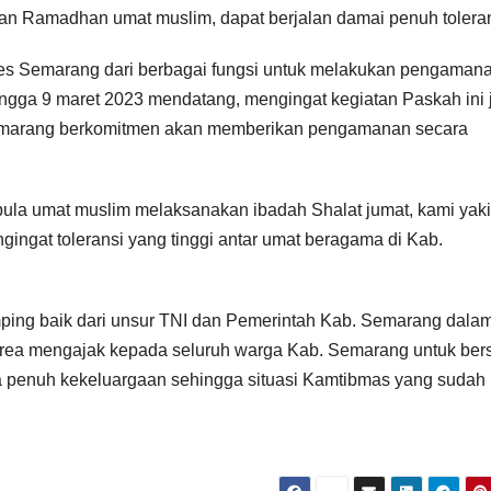
n Ramadhan umat muslim, dapat berjalan damai penuh toleran
olres Semarang dari berbagai fungsi untuk melakukan pengaman
ingga 9 maret 2023 mendatang, mengingat kegiatan Paskah ini 
emarang berkomitmen akan memberikan pengamanan secara
pula umat muslim melaksanakan ibadah Shalat jumat, kami yak
ngat toleransi yang tinggi antar umat beragama di Kab.
ing baik dari unsur TNI dan Pemerintah Kab. Semarang dala
ea mengajak kepada seluruh warga Kab. Semarang untuk be
 penuh kekeluargaan sehingga situasi Kamtibmas yang sudah