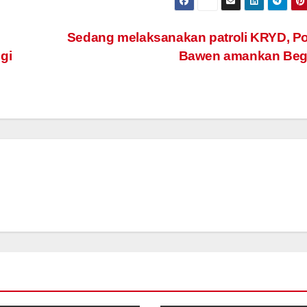
Sedang melaksanakan patroli KRYD, P
gi
Bawen amankan Beg