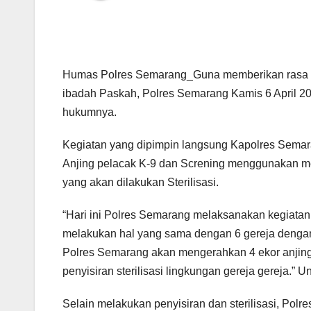
Humas Polres Semarang_Guna memberikan rasa 
ibadah Paskah, Polres Semarang Kamis 6 April 202
hukumnya.
Kegiatan yang dipimpin langsung Kapolres Sema
Anjing pelacak K-9 dan Screning menggunakan meta
yang akan dilakukan Sterilisasi.
“Hari ini Polres Semarang melaksanakan kegiatan st
melakukan hal yang sama dengan 6 gereja dengan 
Polres Semarang akan mengerahkan 4 ekor anjin
penyisiran sterilisasi lingkungan gereja gereja.” 
Selain melakukan penyisiran dan sterilisasi, Po