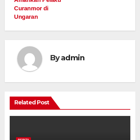
Curanmor di
Ungaran
By
admin
Related Post
BERITA