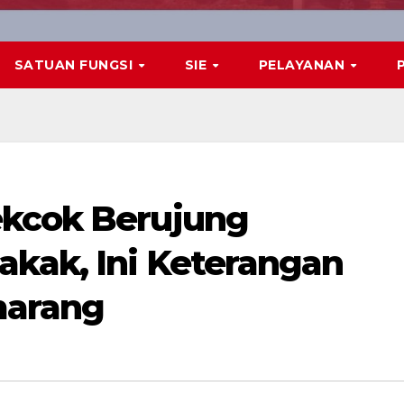
SATUAN FUNGSI
SIE
PELAYANAN
ekcok Berujung
kak, Ini Keterangan
marang