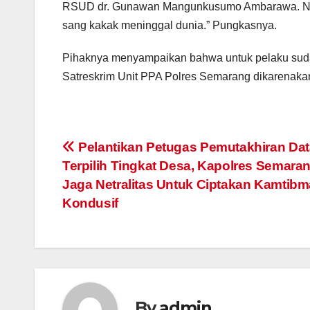
RSUD dr. Gunawan Mangunkusumo Ambarawa. Nam
sang kakak meninggal dunia.” Pungkasnya.
Pihaknya menyampaikan bahwa untuk pelaku suda
Satreskrim Unit PPA Polres Semarang dikarenaka
Post
Pelantikan Petugas Pemutakhiran Dat
Terpilih Tingkat Desa, Kapolres Semaran
navigation
Jaga Netralitas Untuk Ciptakan Kamtib
Kondusif
By
admin