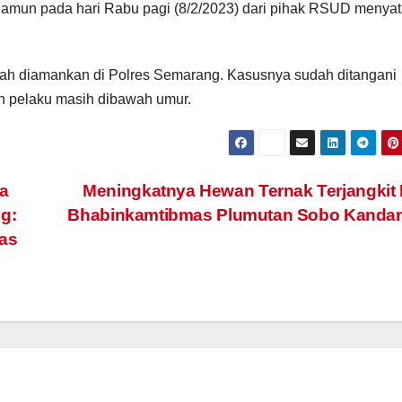
un pada hari Rabu pagi (8/2/2023) dari pihak RSUD menya
h diamankan di Polres Semarang. Kasusnya sudah ditangani
n pelaku masih dibawah umur.
a
Meningkatnya Hewan Ternak Terjangkit
g:
Bhabinkamtibmas Plumutan Sobo Kanda
mas