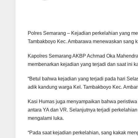
Polres Semarang – Kejadian perkelahian yang meli
Tambakboyo Kec. Ambarawa menewaskan sang kakak
Kapolres Semarang AKBP Achmad Oka Mahendra, SI
membenarkan kejadian yang terjadi dan saat ini 
“Betul bahwa kejadian yang terjadi pada hari Sela
adik kandung warga Kel. Tambakboyo Kec. Amba
Kasi Humas juga menyampaikan bahwa peristiwa yan
antara YA dan VR. Selanjutnya terjadi perkelahia
mengalami luka.
“Pada saat kejadian perkelahian, sang kakak men