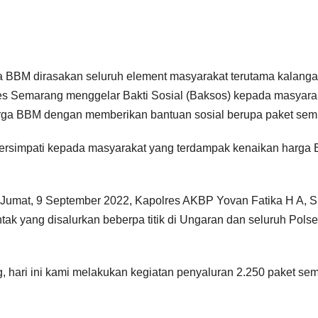
BBM dirasakan seluruh element masyarakat terutama kalang
es Semarang menggelar Bakti Sosial (Baksos) kepada masyara
ga BBM dengan memberikan bantuan sosial berupa paket sem
t bersimpati kepada masyarakat yang terdampak kenaikan harga
Jumat, 9 September 2022, Kapolres AKBP Yovan Fatika H A, S
ak yang disalurkan beberpa titik di Ungaran dan seluruh Pols
g, hari ini kami melakukan kegiatan penyaluran 2.250 paket se