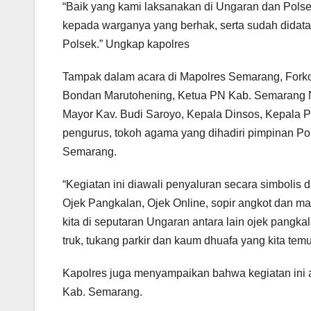
“Baik yang kami laksanakan di Ungaran dan Polse
kepada warganya yang berhak, serta sudah dida
Polsek.” Ungkap kapolres
Tampak dalam acara di Mapolres Semarang, For
Bondan Marutohening, Ketua PN Kab. Semarang N
Mayor Kav. Budi Saroyo, Kepala Dinsos, Kepala
pengurus, tokoh agama yang dihadiri pimpinan Po
Semarang.
“Kegiatan ini diawali penyaluran secara simboli
Ojek Pangkalan, Ojek Online, sopir angkot dan ma
kita di seputaran Ungaran antara lain ojek pangkala
truk, tukang parkir dan kaum dhuafa yang kita temu
Kapolres juga menyampaikan bahwa kegiatan ini 
Kab. Semarang.