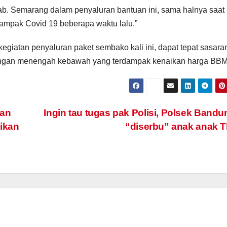
. Semarang dalam penyaluran bantuan ini, sama halnya saat
mpak Covid 19 beberapa waktu lalu.”
giatan penyaluran paket sembako kali ini, dapat tepat sasara
langan menengah kebawah yang terdampak kenaikan harga BBM
kan
Ingin tau tugas pak Polisi, Polsek Band
ikan
“diserbu” anak anak 