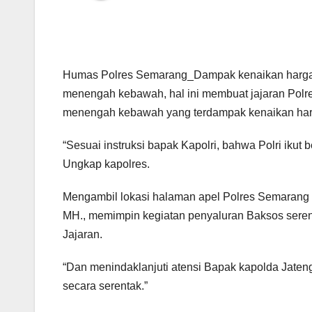
Humas Polres Semarang_Dampak kenaikan harga 
menengah kebawah, hal ini membuat jajaran Polr
menengah kebawah yang terdampak kenaikan har
“Sesuai instruksi bapak Kapolri, bahwa Polri iku
Ungkap kapolres.
Mengambil lokasi halaman apel Polres Semarang 
MH., memimpin kegiatan penyaluran Baksos serent
Jajaran.
“Dan menindaklanjuti atensi Bapak kapolda Jaten
secara serentak.”