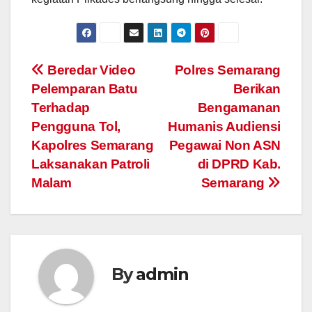
Post
Beredar Video
Polres Semarang
Pelemparan Batu
Berikan
navigation
Terhadap
Bengamanan
Pengguna Tol,
Humanis Audiensi
Kapolres Semarang
Pegawai Non ASN
Laksanakan Patroli
di DPRD Kab.
Malam
Semarang
By
admin