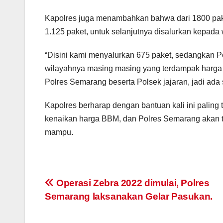
Kapolres juga menambahkan bahwa dari 1800 paket
1.125 paket, untuk selanjutnya disalurkan kepad
“Disini kami menyalurkan 675 paket, sedangkan P
wilayahnya masing masing yang terdampak harga B
Polres Semarang beserta Polsek jajaran, jadi ada s
Kapolres berharap dengan bantuan kali ini palin
kenaikan harga BBM, dan Polres Semarang akan t
mampu.
Post
Operasi Zebra 2022 dimulai, Polres
Semarang laksanakan Gelar Pasukan.
navigation