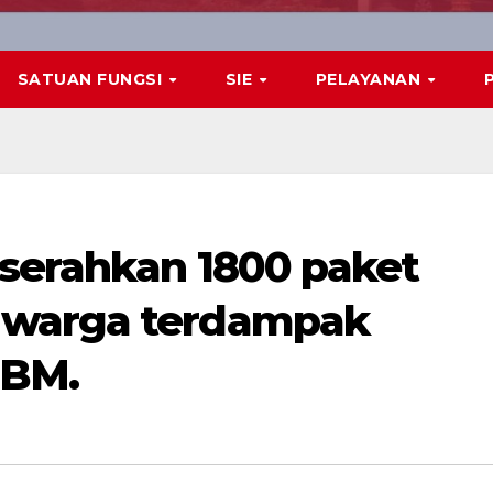
SATUAN FUNGSI
SIE
PELAYANAN
serahkan 1800 paket
 warga terdampak
BBM.