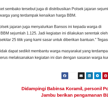
 sembako tersebut juga di distribusikan Polsek jajaran sejum
a warga yang terdampak kenaikan harga BBM.
olsek jajaran juga menyalurkan Bansos ini kepada warga di
BM sejumlah 1.125. Jadi kegiatan ini dilakukan serentak oleh
ekitar 25 titik yang kami sasar untuk diberikan bantuan.” Tegas
g tidak dapat sedikit membantu warga masyarakat yang terdampa
erus melaksanakan kegiatan ini dan dengan sasaran warga ku
Didampingi Babinsa Koramil, personil P
Jambu berikan pengamanan B