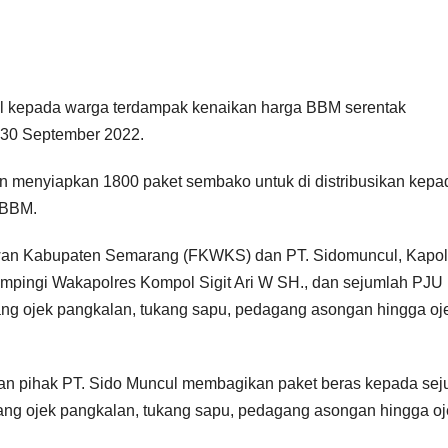
l kepada warga terdampak kenaikan harga BBM serentak
, 30 September 2022.
n menyiapkan 1800 paket sembako untuk di distribusikan kepa
 BBM.
n Kabupaten Semarang (FKWKS) dan PT. Sidomuncul, Kapol
mpingi Wakapolres Kompol Sigit Ari W SH., dan sejumlah PJU
ang ojek pangkalan, tukang sapu, pedagang asongan hingga oj
dan pihak PT. Sido Muncul membagikan paket beras kepada se
tukang ojek pangkalan, tukang sapu, pedagang asongan hingga o