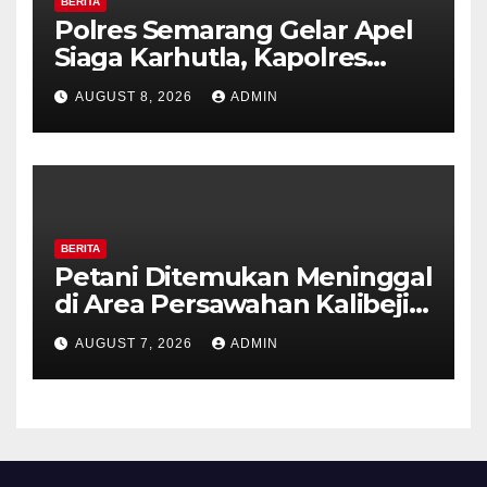
BERITA
Polres Semarang Gelar Apel
Siaga Karhutla, Kapolres
Tekankan Sinergi dan
AUGUST 8, 2026
ADMIN
Kesiapsiagaan Hadapi Musim
Kemarau.
BERITA
Petani Ditemukan Meninggal
di Area Persawahan Kalibeji,
Polisi Pastikan Tidak Ada
AUGUST 7, 2026
ADMIN
Tanda Kekerasan