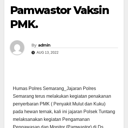
Pamwastor Vaksin
PMK.
By
admin
AUG 13, 2022
Humas Polres Semarang_Jajaran Polres
Semarang terus melakukan kegiatan penakanan
penyerbaran PMK ( Penyakit Mulut dan Kuku)
pada hewan ternak, kali ini jajaran Polsek Tuntang
melaksanakan kegiatan Pengamanan
Pengawasan dan Monitor (Pamwastor) di Ds.