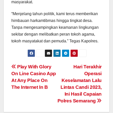
masyarakat.
“Menjelang tahun politik, kami terus memberikan
himbauan harkamtibmas hingga tingkat desa.
Tanpa mengesampingkan keamanan lingkungan
sekitar dengan melibatkan peran tokoh agama,
tokoh masyatakat dan pemuda.” Tegas Kapolres.
Post
Play With Glory
Hari Terakhir
On Line Casino App
Operasi
navigation
At Any Place On
Keselamatan Lalu
The Internet In B
Lintas Candi 2023,
Ini Hasil Capaian
Polres Semarang