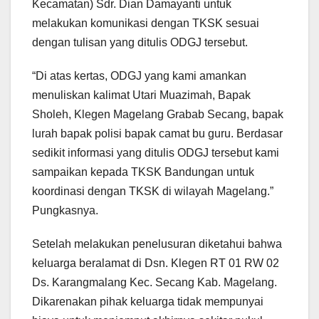
Kecamatan) Sdr. Dian Damayanti untuk
melakukan komunikasi dengan TKSK sesuai
dengan tulisan yang ditulis ODGJ tersebut.
“Di atas kertas, ODGJ yang kami amankan
menuliskan kalimat Utari Muazimah, Bapak
Sholeh, Klegen Magelang Grabab Secang, bapak
lurah bapak polisi bapak camat bu guru. Berdasar
sedikit informasi yang ditulis ODGJ tersebut kami
sampaikan kepada TKSK Bandungan untuk
koordinasi dengan TKSK di wilayah Magelang.”
Pungkasnya.
Setelah melakukan penelusuran diketahui bahwa
keluarga beralamat di Dsn. Klegen RT 01 RW 02
Ds. Karangmalang Kec. Secang Kab. Magelang.
Dikarenakan pihak keluarga tidak mempunyai