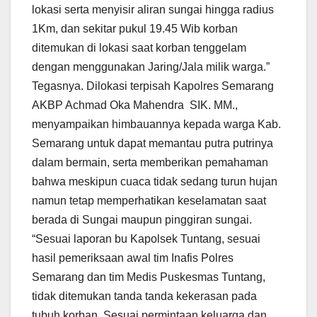
lokasi serta menyisir aliran sungai hingga radius
1Km, dan sekitar pukul 19.45 Wib korban
ditemukan di lokasi saat korban tenggelam
dengan menggunakan Jaring/Jala milik warga.”
Tegasnya. Dilokasi terpisah Kapolres Semarang
AKBP Achmad Oka Mahendra SIK. MM.,
menyampaikan himbauannya kepada warga Kab.
Semarang untuk dapat memantau putra putrinya
dalam bermain, serta memberikan pemahaman
bahwa meskipun cuaca tidak sedang turun hujan
namun tetap memperhatikan keselamatan saat
berada di Sungai maupun pinggiran sungai.
“Sesuai laporan bu Kapolsek Tuntang, sesuai
hasil pemeriksaan awal tim Inafis Polres
Semarang dan tim Medis Puskesmas Tuntang,
tidak ditemukan tanda tanda kekerasan pada
tubuh korban. Sesuai permintaan keluarga dan