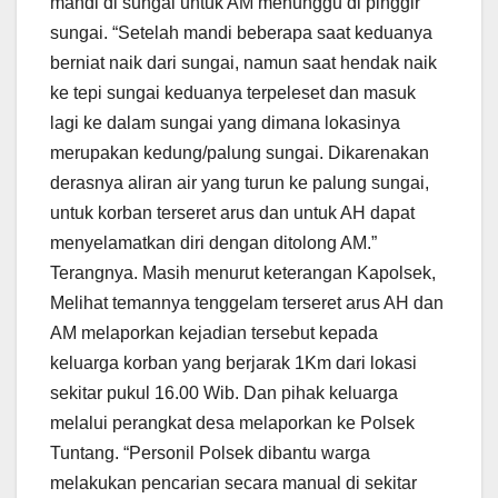
mandi di sungai untuk AM menunggu di pinggir
sungai. “Setelah mandi beberapa saat keduanya
berniat naik dari sungai, namun saat hendak naik
ke tepi sungai keduanya terpeleset dan masuk
lagi ke dalam sungai yang dimana lokasinya
merupakan kedung/palung sungai. Dikarenakan
derasnya aliran air yang turun ke palung sungai,
untuk korban terseret arus dan untuk AH dapat
menyelamatkan diri dengan ditolong AM.”
Terangnya. Masih menurut keterangan Kapolsek,
Melihat temannya tenggelam terseret arus AH dan
AM melaporkan kejadian tersebut kepada
keluarga korban yang berjarak 1Km dari lokasi
sekitar pukul 16.00 Wib. Dan pihak keluarga
melalui perangkat desa melaporkan ke Polsek
Tuntang. “Personil Polsek dibantu warga
melakukan pencarian secara manual di sekitar