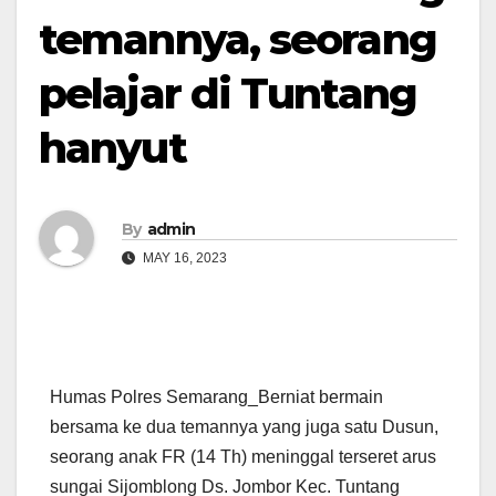
temannya, seorang
pelajar di Tuntang
hanyut
By
admin
MAY 16, 2023
Humas Polres Semarang_Berniat bermain
bersama ke dua temannya yang juga satu Dusun,
seorang anak FR (14 Th) meninggal terseret arus
sungai Sijomblong Ds. Jombor Kec. Tuntang