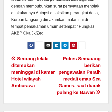
dengan membubuhkan surat pernyataan menolak
dilakukannya Autopsi disaksikan perangkat desa,
Korban langsung dimakamkan malam ini di
tempat pemakaman umum setempat.” Pungkas
AKBP Oka.Jk/Zed
Post
Seorang lelaki
Polres Semarang
ditemukan
berikan
navigation
meninggal di kamar
pengawalan Peraih
Hotel wilayah
medali emas Sea
Ambarawa
Games, saat diarak
pulang ke Bawen