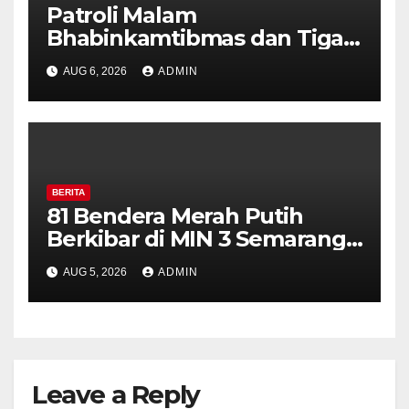
Patroli Malam
Bhabinkamtibmas dan Tiga
Pilar Kelurahan Ungaran
AUG 6, 2026
ADMIN
Perkuat Kamtibmas, Warga
Diajak Aktifkan Ronda
BERITA
81 Bendera Merah Putih
Berkibar di MIN 3 Semarang,
Bhabinkamtibmas Desa
AUG 5, 2026
ADMIN
Timpik Hadiri Peringatan
HUT ke-81 Kemerdekaan RI
Leave a Reply