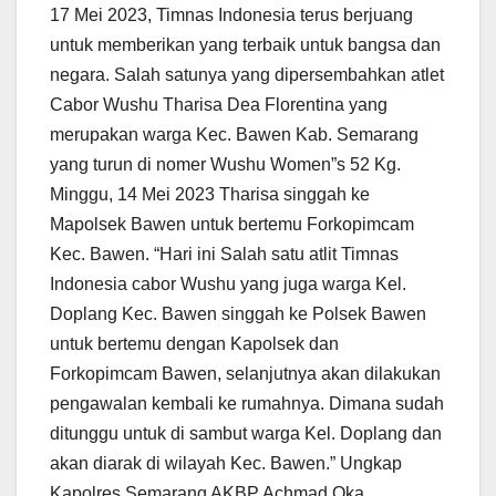
17 Mei 2023, Timnas Indonesia terus berjuang
untuk memberikan yang terbaik untuk bangsa dan
negara. Salah satunya yang dipersembahkan atlet
Cabor Wushu Tharisa Dea Florentina yang
merupakan warga Kec. Bawen Kab. Semarang
yang turun di nomer Wushu Women”s 52 Kg.
Minggu, 14 Mei 2023 Tharisa singgah ke
Mapolsek Bawen untuk bertemu Forkopimcam
Kec. Bawen. “Hari ini Salah satu atlit Timnas
Indonesia cabor Wushu yang juga warga Kel.
Doplang Kec. Bawen singgah ke Polsek Bawen
untuk bertemu dengan Kapolsek dan
Forkopimcam Bawen, selanjutnya akan dilakukan
pengawalan kembali ke rumahnya. Dimana sudah
ditunggu untuk di sambut warga Kel. Doplang dan
akan diarak di wilayah Kec. Bawen.” Ungkap
Kapolres Semarang AKBP Achmad Oka