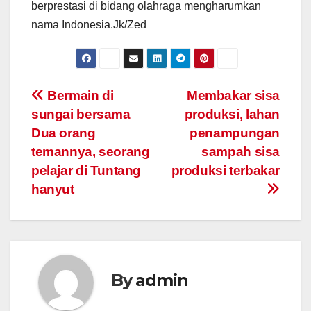
berprestasi di bidang olahraga mengharumkan
nama Indonesia.Jk/Zed
Post
Bermain di
Membakar sisa
sungai bersama
produksi, lahan
navigation
Dua orang
penampungan
temannya, seorang
sampah sisa
pelajar di Tuntang
produksi terbakar
hanyut
By
admin